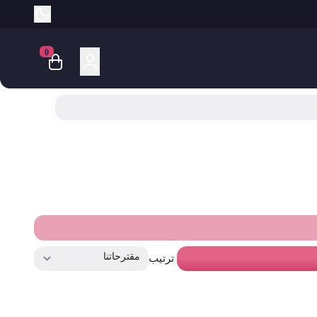
0
ترتيب