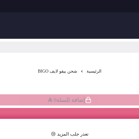
الرئيسية
شحن بيقو لايف BIGO
إضافة للسلة
0
تعذر جلب المزيد 😢